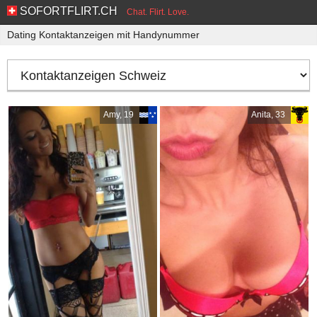
SOFORTFLIRT.CH
Chat. Flirt. Love.
Dating Kontaktanzeigen mit Handynummer
Amy, 19
Anita, 33