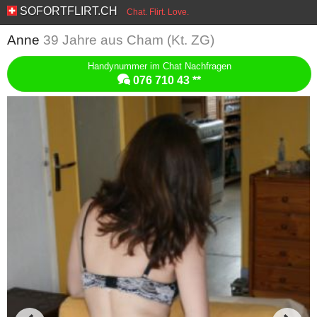
SOFORTFLIRT.CH
Chat. Flirt. Love.
Anne
39 Jahre aus Cham (Kt. ZG)
Handynummer im Chat Nachfragen
076 710 43 **