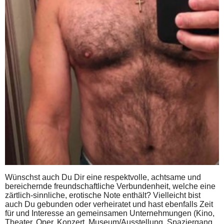
Wünschst auch Du Dir eine respektvolle, achtsame und
bereichernde freundschaftliche Verbundenheit, welche eine
zärtlich-sinnliche, erotische Note enthält? Vielleicht bist
auch Du gebunden oder verheiratet und hast ebenfalls Zeit
für und Interesse an gemeinsamen Unternehmungen (Kino,
Theater, Oper, Konzert, Museum/Ausstellung, Spaziergang,