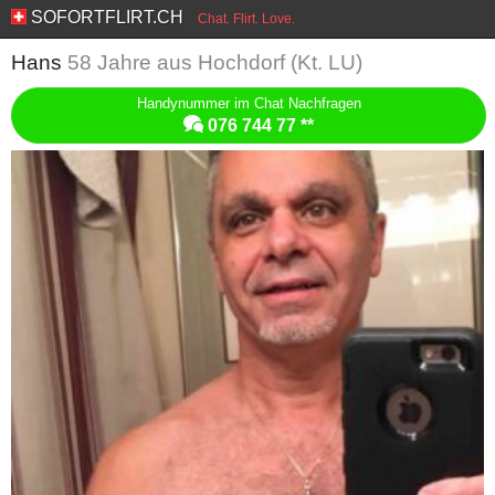
SOFORTFLIRT.CH
Chat. Flirt. Love.
Hans
58 Jahre aus Hochdorf (Kt. LU)
Handynummer im Chat Nachfragen
076 744 77 **